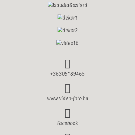
+36305189465
www.video-foto.hu
Facebook