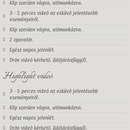
Klip szerűen vágva, utómunkázva.
3 - 5 perces videó az esküvő jelentősebb
eseményeiről.
Klip szerűen vágva, utómunkázva.
2 operatőr.
Egész napos jelenlét.
Drón videó kérhető. (Időjárásfüggő).
Highlight videó
3 - 5 perces videó az esküvő jelentősebb
eseményeiről.
Klip szerűen vágva, utómunkázva.
Egész napos jelenlét.
Drón videó kérhető. (Időjárásfüggő).