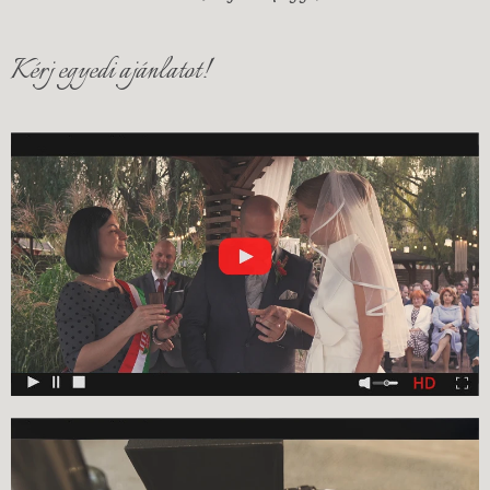
Kérj egyedi ajánlatot!