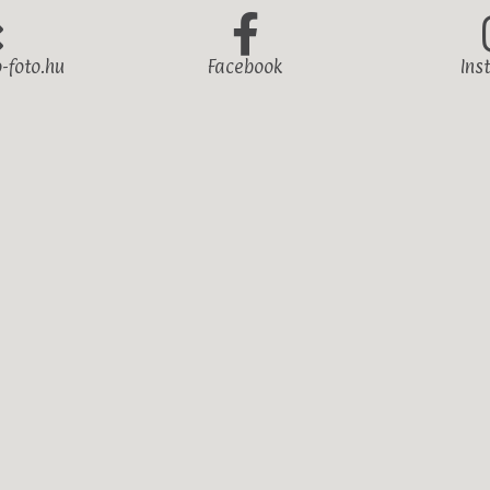
-foto.hu
Facebook
Ins